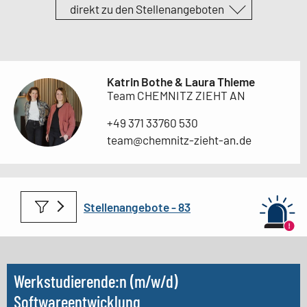
direkt zu den Stellenangeboten
Katrin Bothe & Laura Thieme
Team CHEMNITZ ZIEHT AN
+49 371 33760 530
team@chemnitz-zieht-an.de
Stellenangebote -
Werkstudierende:n (m/w/d)
Softwareentwicklung