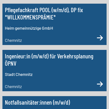
Pflegefachkraft POOL (w/m/d), DP fix
*WILLKOMMENSPRÄMIE*
Heim gemeinnützige GmbH
Chemnitz
Ingenieur:in (m/w/d) für Verkehrsplanung
ÖPNV
Stadt Chemnitz
Chemnitz
Notfallsanitäter:innen (m/w/d)