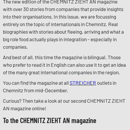
The new edition of the CHEMNITZ ZIEHT AN magazine
with over 30 stories from companies that provide insights
into their organisations. In this issue, we are focussing
entirely on the topic of internationals in Chemnitz. Real
biographies with stories about fleeing, arriving and what a
big role food actually plays in integration - especially in
companies.
And best of all, this time the magazine is bilingual. Those
who prefer to read it in English can also use it to get an idea
of the many great international companies in the region.
You can find the magazine at all
STREICHER
outlets in
Chemnitz from mid-December.
Curious? Then take a look at our second CHEMNITZ ZIEHT
AN magazine online!
To the CHEMNITZ ZIEHT AN magazine