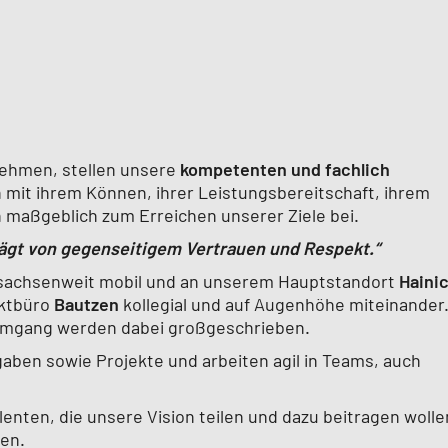
nehmen, stellen unsere
kompetenten und fachlich
n mit ihrem Können, ihrer Leistungsbereitschaft, ihrem
maßgeblich zum Erreichen unserer Ziele bei.
prägt von gegenseitigem Vertrauen und Respekt.“
n sachsenweit mobil und an unserem Hauptstandort
Haini
ktbüro
Bautzen
kollegial und auf Augenhöhe miteinander
Umgang werden dabei großgeschrieben.
gaben sowie Projekte und arbeiten agil in Teams, auch
nten, die unsere Vision teilen und dazu beitragen wolle
en.