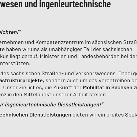
rswesen und ingenieurtechnische
ichten!“
nternehmen und Kompetenzzentrum im sächsischen Stra
hte haben wir uns als unabhängiger Teil der sächsischen
us liegt darauf, Ministerien und Landesbehörden bei de
nterstützen.
ng des sächsischen Straßen- und Verkehrswesens. Dabei g
astrukturprojekte
, sondern auch um das Vorantreiben d
Unser Ziel ist es, die Zukunft der
Mobilität in Sachsen
z
enz in den Mittelpunkt unserer Arbeit stellen.
ür ingenieurtechnische Dienstleistungen!“
technischen Dienstleistungen
bieten wir ein breites Spe