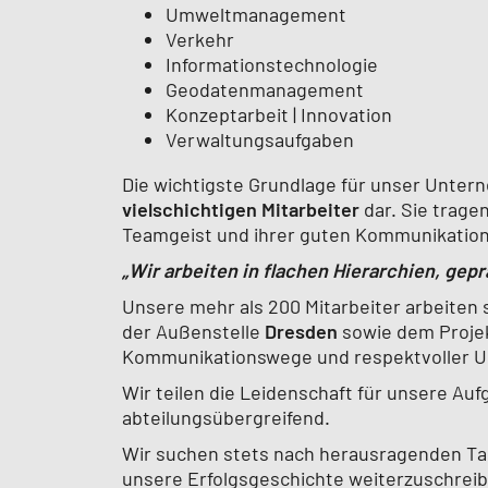
Umweltmanagement
Verkehr
Informationstechnologie
Geodatenmanagement
Konzeptarbeit | Innovation
Verwaltungsaufgaben
Die wichtigste Grundlage für unser Unter
vielschichtigen Mitarbeiter
dar. Sie trage
Teamgeist und ihrer guten Kommunikation 
„Wir arbeiten in flachen Hierarchien, ge
Unsere mehr als 200 Mitarbeiter arbeite
der Außenstelle
Dresden
sowie dem Proje
Kommunikationswege und respektvoller 
Wir teilen die Leidenschaft für unsere Auf
abteilungsübergreifend.
Wir suchen stets nach herausragenden Tale
unsere Erfolgsgeschichte weiterzuschreib