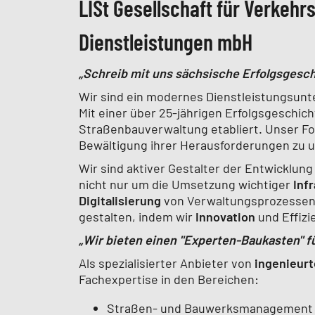
LISt Gesellschaft für Verkeh
Dienstleistungen mbH
„Schreib mit uns sächsische Erfolgsgesch
Wir sind ein modernes Dienstleistungsu
Mit einer über 25-jährigen Erfolgsgeschic
Straßenbauverwaltung etabliert. Unser Fok
Bewältigung ihrer Herausforderungen zu u
Wir sind aktiver Gestalter der Entwicklu
nicht nur um die Umsetzung wichtiger
Infr
Digitalisierung
von Verwaltungsprozessen. 
gestalten, indem wir
Innovation
und Effizi
„Wir bieten einen "Experten-Baukasten" f
Als spezialisierter Anbieter von
ingenieur
Fachexpertise in den Bereichen:
Straßen- und Bauwerksmanagement