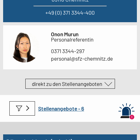
+49 (0) 371 3344-400
Onon Murun
Personalreferentin
0371 3344-297
personal@sfz-chemnitz.de
direkt zu den Stellenangeboten
Stellenangebote -