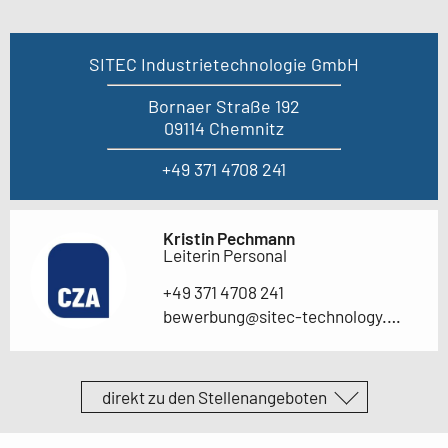
SITEC Industrietechnologie GmbH
Bornaer Straße 192
09114 Chemnitz
+49 371 4708 241
Kristin Pechmann
Leiterin Personal
+49 371 4708 241
bewerbung@sitec-technology.com
direkt zu den Stellenangeboten