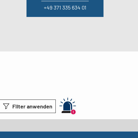
+49 371 335 634 01
Filter anwenden