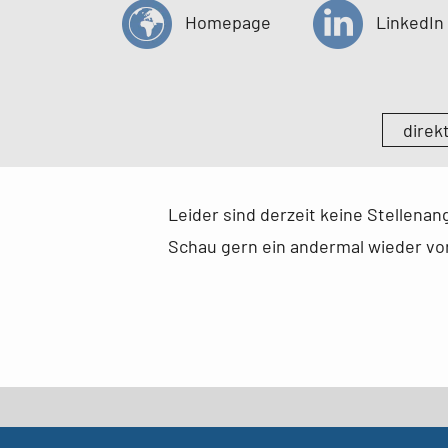
Homepage
LinkedIn
direk
Leider sind derzeit keine Stellena
Schau gern ein andermal wieder vor