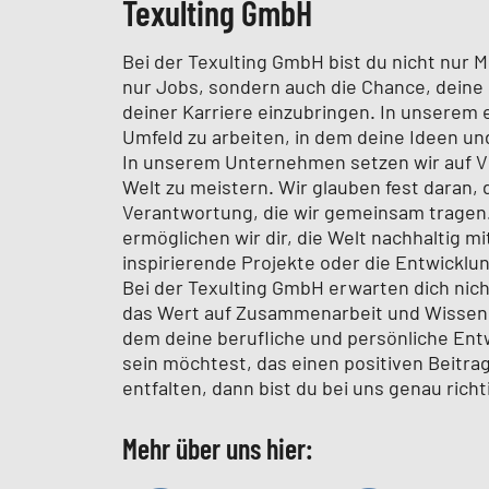
Texulting GmbH
Bei der Texulting GmbH bist du nicht nur M
nur Jobs, sondern auch die Chance, deine 
deiner Karriere einzubringen. In unserem 
Umfeld zu arbeiten, in dem deine Ideen un
In unserem Unternehmen setzen wir auf Vi
Welt zu meistern. Wir glauben fest daran, 
Verantwortung, die wir gemeinsam tragen.
ermöglichen wir dir, die Welt nachhaltig m
inspirierende Projekte oder die Entwicklu
Bei der Texulting GmbH erwarten dich nic
das Wert auf Zusammenarbeit und Wissensau
dem deine berufliche und persönliche Ent
sein möchtest, das einen positiven Beitrag 
entfalten, dann bist du bei uns genau richt
Mehr über uns hier: