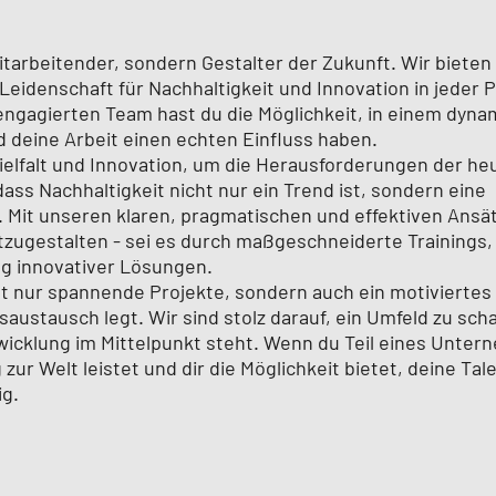
itarbeitender, sondern Gestalter der Zukunft. Wir bieten 
Leidenschaft für Nachhaltigkeit und Innovation in jeder 
engagierten Team hast du die Möglichkeit, in einem dyn
d deine Arbeit einen echten Einfluss haben.
elfalt und Innovation, um die Herausforderungen der he
dass Nachhaltigkeit nicht nur ein Trend ist, sondern eine
 Mit unseren klaren, pragmatischen und effektiven Ansä
itzugestalten - sei es durch maßgeschneiderte Trainings,
ng innovativer Lösungen.
ht nur spannende Projekte, sondern auch ein motiviertes
stausch legt. Wir sind stolz darauf, ein Umfeld zu schaf
wicklung im Mittelpunkt steht. Wenn du Teil eines Unte
zur Welt leistet und dir die Möglichkeit bietet, deine Tal
ig.