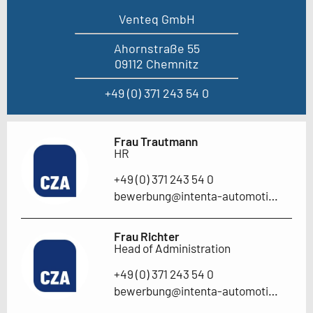
Venteq GmbH
Ahornstraße 55
09112 Chemnitz
+49 (0) 371 243 54 0
Frau Trautmann
HR
+49 (0) 371 243 54 0
bewerbung@intenta-automotive.de
Frau Richter
Head of Administration
+49 (0) 371 243 54 0
bewerbung@intenta-automotive.de