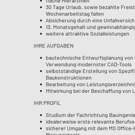
flache Hierarchien
30 Tage Urlaub, sowie bezahlte Freist
Wochenarbeitstag fallen
Absicherung durch eine Unfallversich
13. Monatsgehalt und gewinnabhängi
weitere attraktive Sozialleistungen
IHRE AUFGABEN
bautechnische Entwurfsplanung von 
Verwendung modernster CAD-Tools
selbstständige Erstellung von Spez
Baukonstruktionen
Bearbeitung von Leistungsverzeichn
Mitwirkung bei der Beschaffung von 
IHR PROFIL
Studium der Fachrichtung Bauingenie
idealerweise erste relevante Berufs
sicherer Umgang mit dem MS Office-
Planungstools