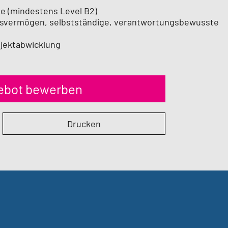
e (mindestens Level B2)
nsvermögen, selbstständige, verantwortungsbewusste
ojektabwicklung
gebot bewerben
Drucken