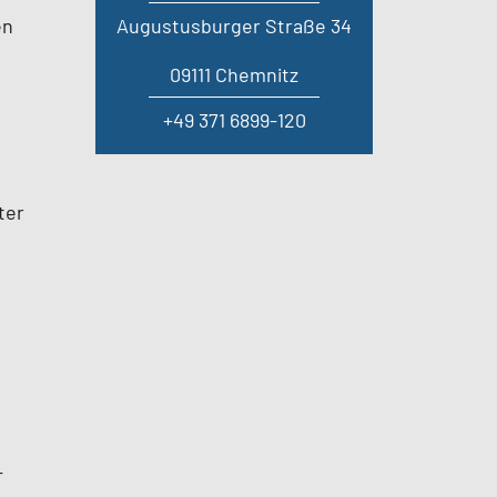
Augustusburger Straße 34
en
09111 Chemnitz
+49 371 6899-120
ter
-