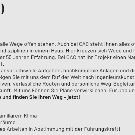
)
r alle Wege offen stehen. Auch bei CAC steht Ihnen alles o
disziplinen in einem Haus. Hier kreuzen sich Wege und 
er 55 Jahren Erfahrung. Bei CAC hat Ihr Projekt einen N
t.
: anspruchsvolle Aufgaben, hochkomplexe Anlagen und di
Folgen Sie mit uns dem Ruf der Welt nach Ingenieurskunst,
tiven, verlässliche Routen und persönliche Weg-Begleitu
ukunft. Mit uns können Sie Pläne verwirklichen. Für Job u
und finden Sie Ihren Weg – jetzt!
amiliärem Klima
iräume
biles Arbeiten in Abstimmung mit der Führungskraft)