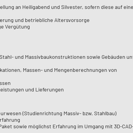
ellung an Heiligabend und Silvester, sofern diese auf ein
erung und betriebliche Altersvorsorge
ge Vergütung
Stahl- und Massivbaukonstruktionen sowie Gebäuden un
ifikationen, Massen- und Mengenberechnungen von
issen
Leistungen und Lieferungen
urwesen (Studienrichtung Massiv- bzw. Stahlbau)
erfahrung
Paket sowie möglichst Erfahrung im Umgang mit 3D-CAD