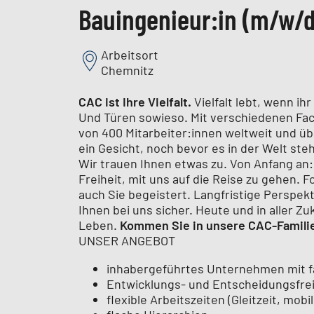
Bauingenieur:in (m/w/d
Arbeitsort
Chemnitz
CAC ist Ihre Vielfalt.
Vielfalt lebt, wenn ih
Und Türen sowieso. Mit verschiedenen Fach
von 400 Mitarbeiter:innen weltweit und üb
ein Gesicht, noch bevor es in der Welt steh
Wir trauen Ihnen etwas zu. Von Anfang an
Freiheit, mit uns auf die Reise zu gehen. 
auch Sie begeistert. Langfristige Perspek
Ihnen bei uns sicher. Heute und in aller Z
Leben.
Kommen Sie in unsere CAC-Familie 
UNSER ANGEBOT
inhabergeführtes Unternehmen mit f
Entwicklungs- und Entscheidungsfre
flexible Arbeitszeiten (Gleitzeit, mo