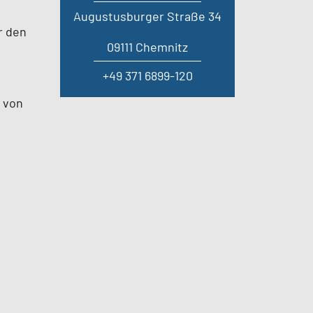
Augustusburger Straße 34
r den
09111 Chemnitz
+49 371 6899-120
 von