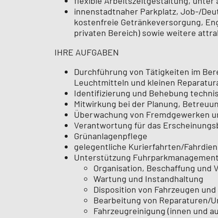
flexible Arbeitszeitgestaltung, unte
innenstadtnaher Parkplatz, Job-/Deu
kostenfreie Getränkeversorgung, Eng
privaten Bereich) sowie weitere attra
IHRE AUFGABEN
Durchführung von Tätigkeiten im Ber
Leuchtmitteln und kleinen Reparatur
Identifizierung und Behebung techn
Mitwirkung bei der Planung, Betreu
Überwachung von Fremdgewerken und
Verantwortung für das Erscheinungs
Grünanlagenpflege
gelegentliche Kurierfahrten/Fahrdie
Unterstützung Fuhrparkmanagemen
Organisation, Beschaffung und 
Wartung und Instandhaltung
Disposition von Fahrzeugen und
Bearbeitung von Reparaturen/Un
Fahrzeugreinigung (innen und a