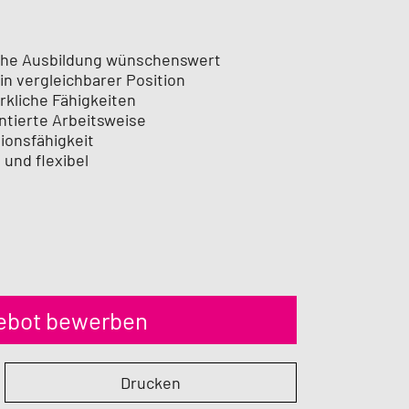
che Ausbildung wünschenswert
n vergleichbarer Position
rkliche Fähigkeiten
entierte Arbeitsweise
ionsfähigkeit
 und flexibel
gebot bewerben
Drucken