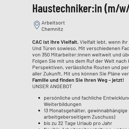
Haustechniker:in (m/w/
Arbeitsort
Chemnitz
CAC ist Ihre Vielfalt.
Vielfalt lebt, wenn ih
Und Türen sowieso. Mit verschiedenen Fach
von 350 Mitarbeiter:innen weltweit und üb
Folgen Sie mit uns dem Ruf der Welt nach I
Perspektiven, verlässliche Routen und per
aller Zukunft. Mit uns können Sie Pläne ve
Familie und finden Sie Ihren Weg – jetzt!
UNSER ANGEBOT
persönliche und fachliche Entwicklu
Weiterbildungen
13 Monatsgehälter, gewinnabhängige 
arbeitgeberseitigem Zuschuss)
bis zu 32 Tage Urlaub pro Jahr