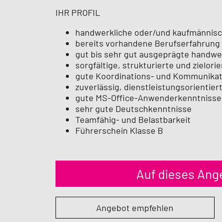
IHR PROFIL
handwerkliche oder/und kaufmännis
bereits vorhandene Berufserfahrung i
gut bis sehr gut ausgeprägte handwe
sorgfältige, strukturierte und zielori
gute Koordinations- und Kommunikat
zuverlässig, dienstleistungsorientiert
gute MS-Office-Anwenderkenntnisse
sehr gute Deutschkenntnisse
Teamfähig- und Belastbarkeit
Führerschein Klasse B
Auf dieses An
Angebot empfehlen