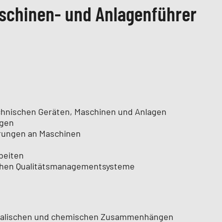
schinen- und Anlagenführer
hnischen Geräten, Maschinen und Anlagen
agen
rungen an Maschinen
beiten
ichen Qualitätsmanagementsysteme
ikalischen und chemischen Zusammenhängen