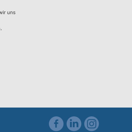
wir uns
,