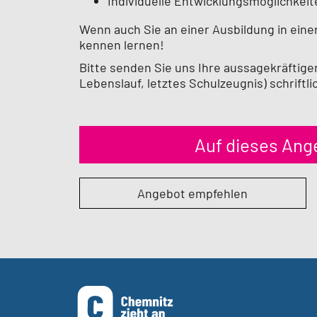
Individuelle Entwicklungsmöglichkeit
Wenn auch Sie an einer Ausbildung in einer
kennen lernen!
Bitte senden Sie uns Ihre aussagekräftig
Lebenslauf, letztes Schulzeugnis) schriftl
Auf dieses An
Angebot empfehlen