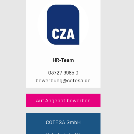
HR-Team
03727 9985 0
bewerbung@cotesa.de
Auf Angebot bewerben
COTESA GmbH