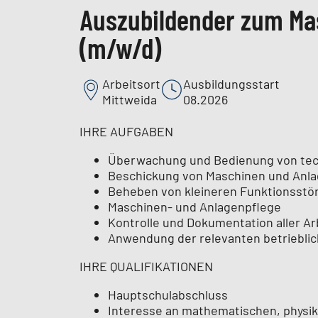
Auszubildender zum Ma
(m/w/d)
Arbeitsort
Ausbildungsstart
Mittweida
08.2026
IHRE AUFGABEN
Überwachung und Bedienung von tec
Beschickung von Maschinen und Anl
Beheben von kleineren Funktionsstö
Maschinen- und Anlagenpflege
Kontrolle und Dokumentation aller Ar
Anwendung der relevanten betriebl
IHRE QUALIFIKATIONEN
Hauptschulabschluss
Interesse an mathematischen, phys