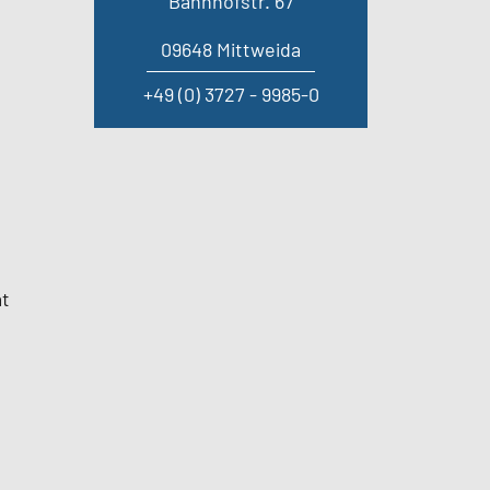
Bahnhofstr. 67
09648 Mittweida
+49 (0) 3727 - 9985-0
at