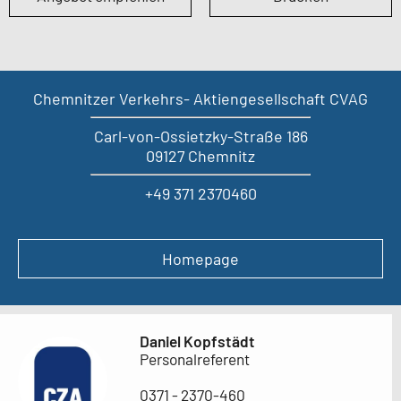
Chemnitzer Verkehrs- Aktiengesellschaft CVAG
Carl-von-Ossietzky-Straße 186
09127 Chemnitz
+49 371 2370460
Homepage
Daniel Kopfstädt
Personalreferent
0371 - 2370-460