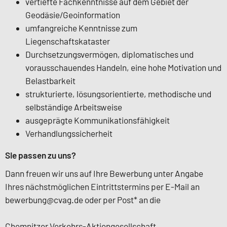
vertiefte Fachkenntnisse auf dem Gebiet der
Geodäsie/Geoinformation
umfangreiche Kenntnisse zum
Liegenschaftskataster
Durchsetzungsvermögen, diplomatisches und
vorausschauendes Handeln, eine hohe Motivation und
Belastbarkeit
strukturierte, lösungsorientierte, methodische und
selbständige Arbeitsweise
ausgeprägte Kommunikationsfähigkeit
Verhandlungssicherheit
Sie passen zu uns?
Dann freuen wir uns auf Ihre Bewerbung unter Angabe
Ihres nächstmöglichen Eintrittstermins per E-Mail an
bewerbung@cvag.de
oder per Post* an die
Chemnitzer Verkehrs-Aktiengesellschaft