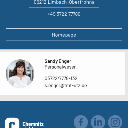
09212 Limbach-Oberfrohna
+49 3722 77780
Homepage
Sandy Enger
Personalwesen
03722/7778-132
s.enger@fmt-utz.de