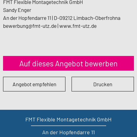
FMT Flexible Montagetechnik GmbH
Sandy Enger
An der Hopfendarre 11 | D-09212 Limbach-Oberfrohna
bewerbung@fmt-utz.de | www.fmt-utz.de
Auf dieses Angebot bewerben
Angebot empfehlen
Drucken
FMT Flexible Montagetechnik GmbH
An der Hopfendarre 11