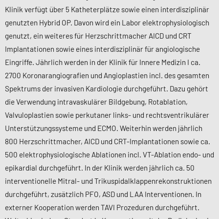
Klinik verfügt über 5 Katheterplätze sowie einen interdisziplinär
genutzten Hybrid OP. Davon wird ein Labor elektrophysiologisch
genutzt, ein weiteres für Herzschrittmacher AICD und CRT
Implantationen sowie eines interdisziplinär für angiologische
Eingriffe. Jährlich werden in der Klinik für Innere Medizin I ca.
2700 Koronarangiografien und Angioplastien incl. des gesamten
Spektrums der invasiven Kardiologie durchgeführt. Dazu gehört
die Verwendung intravaskulärer Bildgebung, Rotablation,
Valvuloplastien sowie perkutaner links- und rechtsventrikulärer
Unterstützungssysteme und ECMO. Weiterhin werden jährlich
800 Herzschrittmacher, AICD und CRT-Implantationen sowie ca.
500 elektrophysiologische Ablationen incl. VT-Ablation endo- und
epikardial durchgeführt. In der Klinik werden jährlich ca. 50
interventionelle Mitral- und Trikuspidalklappenrekonstruktionen
durchgeführt, zusätzlich PFO, ASD und LAA Interventionen. In
externer Kooperation werden TAVI Prozeduren durchgeführt.