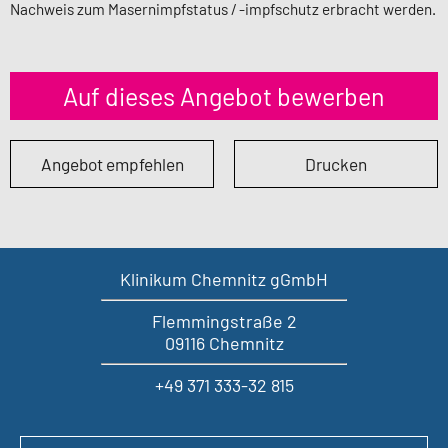
Nachweis zum Masernimpfstatus / -impfschutz erbracht werden.
Auf dieses Angebot bewerben
Angebot empfehlen
Drucken
Klinikum Chemnitz gGmbH
Flemmingstraße 2
09116 Chemnitz
+49 371 333-32 815