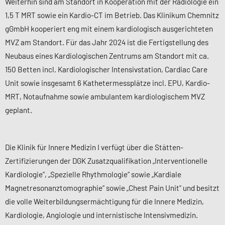
Weiterhin sind am Standort in Kooperation mit der Radiologie ein
1,5 T MRT sowie ein Kardio-CT im Betrieb. Das Klinikum Chemnitz
gGmbH kooperiert eng mit einem kardiologisch ausgerichteten
MVZ am Standort. Für das Jahr 2024 ist die Fertigstellung des
Neubaus eines Kardiologischen Zentrums am Standort mit ca.
150 Betten incl. Kardiologischer Intensivstation, Cardiac Care
Unit sowie insgesamt 6 Kathetermessplätze incl. EPU, Kardio-
MRT, Notaufnahme sowie ambulantem kardiologischem MVZ
geplant.
Die Klinik für Innere Medizin I verfügt über die Stätten-
Zertifizierungen der DGK Zusatzqualifikation „Interventionelle
Kardiologie“, „Spezielle Rhythmologie“ sowie „Kardiale
Magnetresonanztomographie“ sowie „Chest Pain Unit“ und besitzt
die volle Weiterbildungsermächtigung für die Innere Medizin,
Kardiologie, Angiologie und internistische Intensivmedizin.