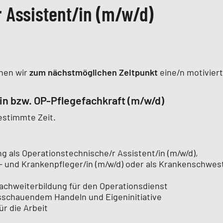
 Assistent/in (m/w/d)
hen wir
zum nächstmöglichen Zeitpunkt
eine/n motivier
in bzw. OP-Pflegefachkraft (m/w/d)
bestimmte Zeit.
 als Operationstechnische/r Assistent/in (m/w/d),
- und Krankenpfleger/in (m/w/d) oder als Krankenschwest
achweiterbildung für den Operationsdienst
usschauendem Handeln und Eigeninitiative
r die Arbeit