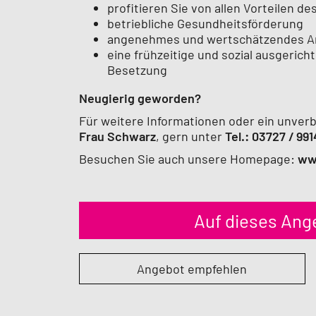
profitieren Sie von allen Vorteilen d
betriebliche Gesundheitsförderung
angenehmes und wertschätzendes Ar
eine frühzeitige und sozial ausgeric
Besetzung
Neugierig geworden?
Für weitere Informationen oder ein unver
Frau Schwarz
, gern unter
Tel.:
03727 / 99
Besuchen Sie auch unsere Homepage:
ww
Auf dieses An
Angebot empfehlen