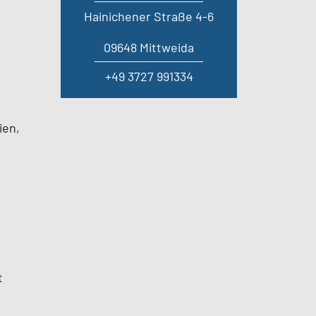
Hainichener Straße 4-6
09648 Mittweida
+49 3727 991334
ien,
t