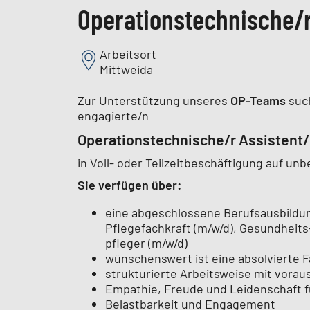
Operationstechnische/r
Arbeitsort
Mittweida
Zur Unterstützung unseres
OP-Teams
suc
engagierte/n
Operationstechnische/r Assistent/
in Voll- oder Teilzeitbeschäftigung auf un
Sie verfügen über:
eine abgeschlossene Berufsausbildung
Pflegefachkraft (m/w/d), Gesundheits
pfleger (m/w/d)
wünschenswert ist eine absolvierte F
strukturierte Arbeitsweise mit vora
Empathie, Freude und Leidenschaft fü
Belastbarkeit und Engagement