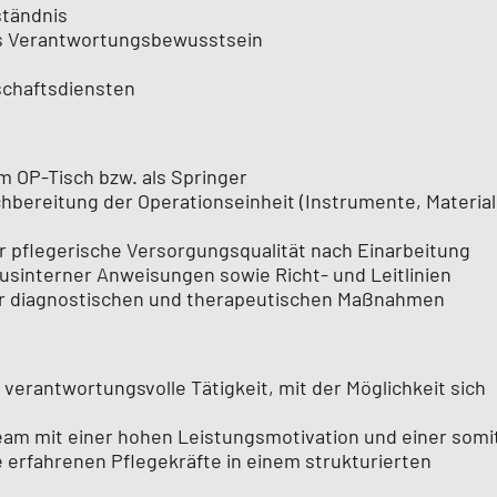
ständnis
s Verantwortungsbewusstsein
schaftsdiensten
m OP-Tisch bzw. als Springer
bereitung der Operationseinheit (Instrumente, Material
r pflegerische Versorgungsqualität nach Einarbeitung
usinterner Anweisungen sowie Richt- und Leitlinien
r diagnostischen und therapeutischen Maßnahmen
 verantwortungsvolle Tätigkeit, mit der Möglichkeit sich
Team mit einer hohen Leistungsmotivation und einer somi
e erfahrenen Pflegekräfte in einem strukturierten