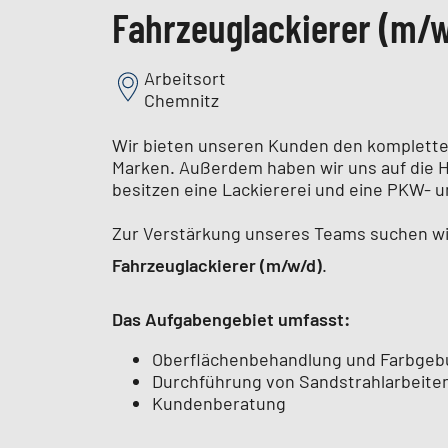
Fahrzeuglackierer (m/
Arbeitsort
Chemnitz
Wir bieten unseren Kunden den kompletten
Marken. Außerdem haben wir uns auf die H
besitzen eine Lackiererei und eine PKW-
Zur Verstärkung unseres Teams suchen wi
Fahrzeuglackierer (m/w/d)
.
Das Aufgabengebiet umfasst:
Oberflächenbehandlung und Farbge
Durchführung von Sandstrahlarbeite
Kundenberatung