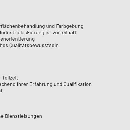
berflächenbehandlung und Farbgebung
ndustrielackierung ist vorteilhaft
ndenorientierung
ohes Qualitätsbewusstsein
 Teilzeit
chend Ihrer Erfahrung und Qualifikation
ht
ne Dienstleisungen