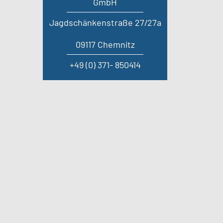
GmbH
Jagdschänkenstraße 27/27a
09117 Chemnitz
+49 (0) 371- 850414