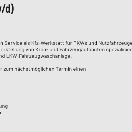
w/d)
 Service als Kfz-Werkstatt für PKWs und Nutzfahrzeuge 
erstellung von Kran- und Fahrzeugaufbauten spezialisier
 und LKW-Fahrzeugwaschanlage.
r zum nächstmöglichen Termin einen
bung
n