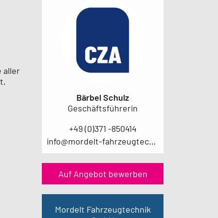
aller
t,
Bärbel Schulz
Geschäftsführerin
+49 (0)371 -850414
info@mordelt-fahrzeugtechnik.de
Auf Angebot bewerben
Mordelt Fahrzeugtechnik