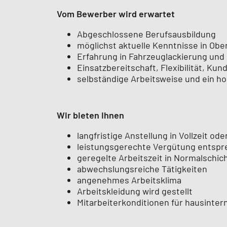
Vom Bewerber wird erwartet
Abgeschlossene Berufsausbildung
möglichst aktuelle Kenntnisse in O
Erfahrung in Fahrzeuglackierung und I
Einsatzbereitschaft, Flexibilität, Ku
selbständige Arbeitsweise und ein h
Wir bieten Ihnen
langfristige Anstellung in Vollzeit oder
leistungsgerechte Vergütung entspre
geregelte Arbeitszeit in Normalschic
abwechslungsreiche Tätigkeiten
angenehmes Arbeitsklima
Arbeitskleidung wird gestellt
Mitarbeiterkonditionen für hausinter