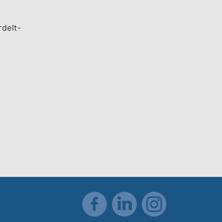
rdelt-