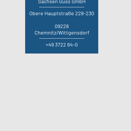
Sachsen Guss GmbH
Obere Hauptstraße 228-230
09228
Chemnitz/Wittgensdorf
+49 3722 64-0