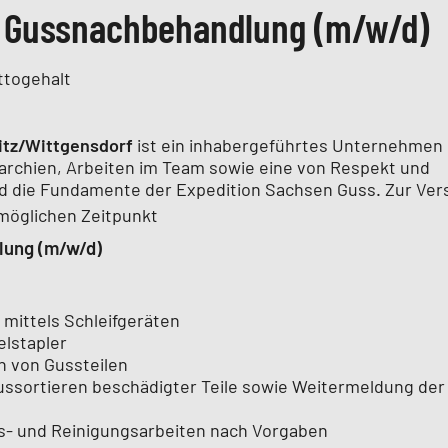
r Gussnachbehandlung (m/w/d)
ttogehalt
tz/Wittgensdorf
ist ein inhabergeführtes Unternehmen 
rarchien, Arbeiten im Team sowie eine von Respekt und
nd die Fundamente der Expedition Sachsen Guss.
Zur Ver
möglichen Zeitpunkt
lung (m/w/d)
mittels Schleifgeräten
elstapler
n von Gussteilen
ssortieren beschädigter Teile sowie Weitermeldung der
- und Reinigungsarbeiten nach Vorgaben