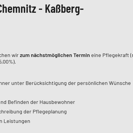
 Chemnitz - Kaßberg-
uchen wir
zum nächstmöglichen Termin
eine Pflegekraft (
5,00%).
ner unter Berücksichtigung der persönlichen Wünsche
und Befinden der Hausbewohner
schreibung der Pflegeplanung
en Leistungen