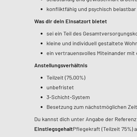
konfliktfähig und psychisch belastbar 
Was dir dein Einsatzort bietet
sei ein Teil des Gesamtversorgungsk
kleine und individuell gestaltete Wo
ein vertrauensvolles Miteinander mit
Anstellungsverhältnis
Teilzeit (75,00%)
unbefristet
3-Schicht-System
Besetzung zum nächstmöglichen Zei
Du kannst dich unter Angabe der Referenz
Einstiegsgehalt
Pflegekraft (Teilzeit 75%) 