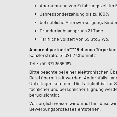
Anerkennung von Erfahrungszeit im B
Jahressonderzahlung bis zu 100%
betriebliche Altersversorgung, Kinde
Grundurlaubsanspruch 31 Tage
Tarifliche Vollzeit von 39 Std./ Wo.
Ansprechpartnerin****Rebecca Türpe
komm
Kanzlerstraße 31 09112 Chemnitz
Tel.: +49 371 3665 187
Bitte beachte bei einer elektronischen Ü
Datei übermittelt werden. Andernfalls kan
Unterlagen kommen. Die Tätigkeit ist für 
fachlicher und persönlicher Eignung werd
berücksichtigt.
Vorsorglich weisen wir darauf hin, dass w
Bewerbungsprozesses entstehen.