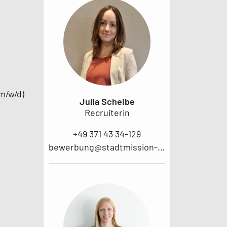
m/w/d)
Julia Scheibe
Recruiterin
+49 371 43 34-129
bewerbung@stadtmission-chemnitz.de