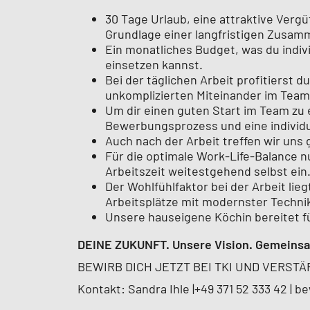
30 Tage Urlaub, eine attraktive Vergü
Grundlage einer langfristigen Zusam
Ein monatliches Budget, was du indiv
einsetzen kannst.
Bei der täglichen Arbeit profitierst
unkomplizierten Miteinander im Team
Um dir einen guten Start im Team zu
Bewerbungsprozess und eine individu
Auch nach der Arbeit treffen wir uns
Für die optimale Work-Life-Balance nu
Arbeitszeit weitestgehend selbst ein
Der Wohlfühlfaktor bei der Arbeit lie
Arbeitsplätze mit modernster Techni
Unsere hauseigene Köchin bereitet fü
DEINE ZUKUNFT. Unsere Vision. Gemeinsa
BEWIRB DICH JETZT BEI TKI UND VERST
Kontakt: Sandra Ihle |+49 371 52 333 42 |