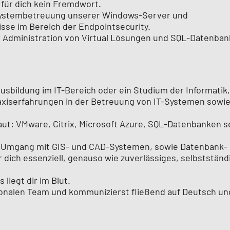
 für dich kein Fremdwort.
 Systembetreuung unserer Windows-Server und
sse im Bereich der Endpointsecurity.
 Administration von Virtual Lösungen und SQL-Datenban
sbildung im IT-Bereich oder ein Studium der Informatik,
raxiserfahrungen in der Betreuung von IT-Systemen sowie
aut:
VMware, Citrix, Microsoft Azure, SQL-Datenbanken s
 Umgang mit GIS- und CAD-Systemen, sowie Datenbank-
ür dich essenziell, genauso wie zuverlässiges, selbstständ
liegt dir im Blut.
tionalen Team und kommunizierst fließend auf Deutsch un