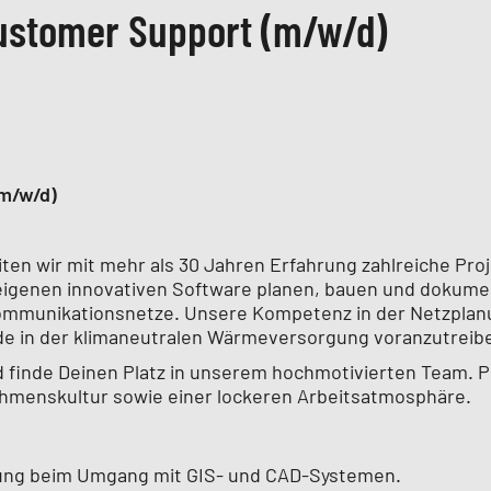
ustomer Support (m/w/d)
m/w/d)
en wir mit mehr als 30 Jahren Erfahrung zahlreiche Pro
seigenen innovativen Software planen, bauen und dokume
ekommunikationsnetze. Unsere Kompetenz in der Netzpla
e in der klimaneutralen Wärmeversorgung voranzutreib
d finde Deinen Platz in unserem hochmotivierten Team. P
hmenskultur sowie einer lockeren Arbeitsatmosphäre.
hrung beim Umgang mit GIS- und CAD-Systemen.