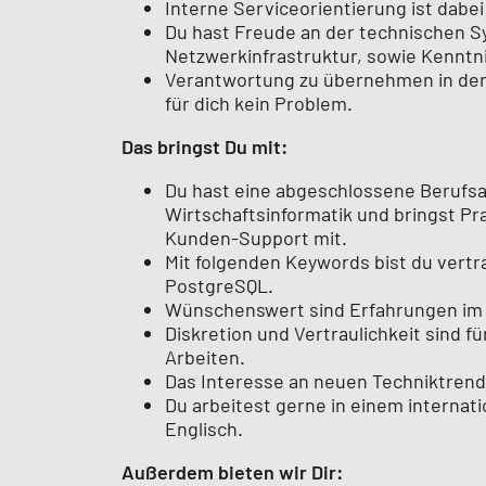
Interne Serviceorientierung ist dabei
Du hast Freude an der technischen
Netzwerkinfrastruktur, sowie Kenntni
Verantwortung zu übernehmen in der
für dich kein Problem.
Das bringst Du mit:
Du hast eine abgeschlossene Berufsau
Wirtschaftsinformatik und bringst P
Kunden-Support mit.
Mit folgenden Keywords bist du vertr
PostgreSQL.
Wünschenswert sind Erfahrungen im
Diskretion und Vertraulichkeit sind f
Arbeiten.
Das Interesse an neuen Techniktrends 
Du arbeitest gerne in einem interna
Englisch.
Außerdem bieten wir Dir: