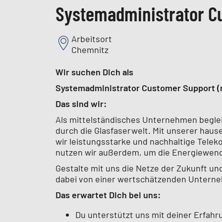
Systemadministrator C
Arbeitsort
Chemnitz
Wir suchen Dich als
Systemadministrator Customer Support (
Das sind wir:
Als mittelständisches Unternehmen begleit
durch die Glasfaserwelt. Mit unserer hau
wir leistungsstarke und nachhaltige Tel
nutzen wir außerdem, um die Energiewend
Gestalte mit uns die Netze der Zukunft un
dabei von einer wertschätzenden Unterne
Das erwartet Dich bei uns:
Du unterstützt uns mit deiner Erfa