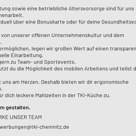
tung sowie eine betriebliche Altersvorsorge sind für uns
menarbeit.
iduell über eine Bonuskarte oder für deine Gesundheitsv
 du von unserer offenen Unternehmenskultur und dem
.
 ermöglichen, legen wir großen Wert auf einen transpare
elle Einarbeitung.
 gern zu Team- und Sportevents.
tzt du die Möglichkeit des mobilen Arbeitens und teilst d
.
gt uns am Herzen. Deshalb bieten wir dir ergonomische
k.
r dich leckere Mahlzeiten in der TKI-Küche zu.
m gestalten.
ÄRKE UNSER TEAM
 bewerbungen@tki-chemnitz.de