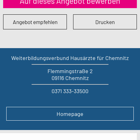
Auf dieses Angebot bewerben
Angebot empfehlen
Drucken
Weiterbildungsverbund Hausärzte für Chemnitz
Flemmingstraße 2
09116 Chemnitz
0371 333-33500
Homepage