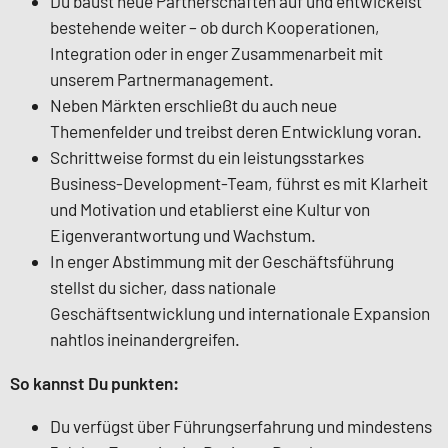
Du baust neue Partnerschaften auf und entwickelst
bestehende weiter – ob durch Kooperationen,
Integration oder in enger Zusammenarbeit mit
unserem Partnermanagement.
Neben Märkten erschließt du auch neue
Themenfelder und treibst deren Entwicklung voran.
Schrittweise formst du ein leistungsstarkes
Business-Development-Team, führst es mit Klarheit
und Motivation und etablierst eine Kultur von
Eigenverantwortung und Wachstum.
In enger Abstimmung mit der Geschäftsführung
stellst du sicher, dass nationale
Geschäftsentwicklung und internationale Expansion
nahtlos ineinandergreifen.
So kannst Du punkten:
Du verfügst über Führungserfahrung und mindestens