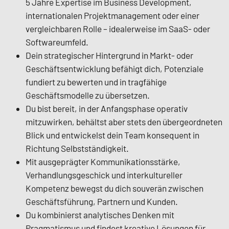
5 Jahre Expertise im Business Development,
internationalen Projektmanagement oder einer
vergleichbaren Rolle – idealerweise im SaaS- oder
Softwareumfeld.
Dein strategischer Hintergrund in Markt- oder
Geschäftsentwicklung befähigt dich, Potenziale
fundiert zu bewerten und in tragfähige
Geschäftsmodelle zu übersetzen.
Du bist bereit, in der Anfangsphase operativ
mitzuwirken, behältst aber stets den übergeordneten
Blick und entwickelst dein Team konsequent in
Richtung Selbstständigkeit.
Mit ausgeprägter Kommunikationsstärke,
Verhandlungsgeschick und interkultureller
Kompetenz bewegst du dich souverän zwischen
Geschäftsführung, Partnern und Kunden.
Du kombinierst analytisches Denken mit
Pragmatismus und findest kreative Lösungen für