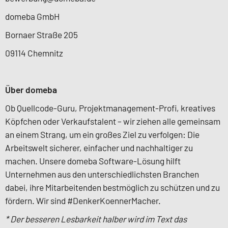
domeba GmbH
Bornaer Straße 205
09114 Chemnitz
Über domeba
Ob Quellcode-Guru, Projektmanagement-Profi, kreatives
Köpfchen oder Verkaufstalent – wir ziehen alle gemeinsam
an einem Strang, um ein großes Ziel zu verfolgen: Die
Arbeitswelt sicherer, einfacher und nachhaltiger zu
machen. Unsere domeba Software-Lösung hilft
Unternehmen aus den unterschiedlichsten Branchen
dabei, ihre Mitarbeitenden bestmöglich zu schützen und zu
fördern. Wir sind #DenkerKoennerMacher.
* Der besseren Lesbarkeit halber wird im Text das