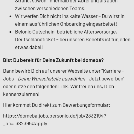
Strang, sowohl innerhalb der Abteilung als auch
zwischen verschiedenen Teams!
Wir werfen Dich nicht ins kalte Wasser – Du wirst in
einem ausführlichen Onboarding eingearbeitet!
Belonio Gutschein, betriebliche Altersvorsorge,
Deutschlandticket – bei unseren Benefits ist für jeden
etwas dabei!
Bist Du bereit für Deine Zukunft bei domeba?
Dann bewirb Dich auf unserer Webseite unter "Karriere -
Jobs -
Deine Wunschstelle auswählen
- Jetzt bewerben"
oder nutze den folgenden Link. Wir freuen uns, Dich
kennenzulernen!
Hier kommst Du direkt zum Bewerbungsformular:
https://domeba.jobs.personio.de/job/2332194?
_pc=1382395#apply