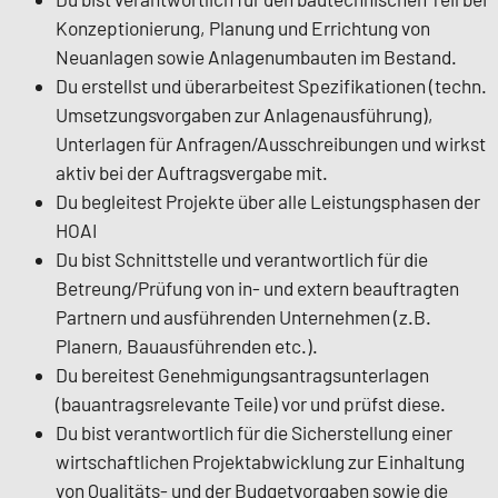
Konzeptionierung, Planung und Errichtung von
Neuanlagen sowie Anlagenumbauten im Bestand.
Du erstellst und überarbeitest Spezifikationen (techn.
Umsetzungsvorgaben zur Anlagenausführung),
Unterlagen für Anfragen/Ausschreibungen und wirkst
aktiv bei der Auftragsvergabe mit.
Du begleitest Projekte über alle Leistungsphasen der
HOAI
Du bist Schnittstelle und verantwortlich für die
Betreung/Prüfung von in- und extern beauftragten
Partnern und ausführenden Unternehmen (z.B.
Planern, Bauausführenden etc.).
Du bereitest Genehmigungsantragsunterlagen
(bauantragsrelevante Teile) vor und prüfst diese.
Du bist verantwortlich für die Sicherstellung einer
wirtschaftlichen Projektabwicklung zur Einhaltung
von Qualitäts- und der Budgetvorgaben sowie die