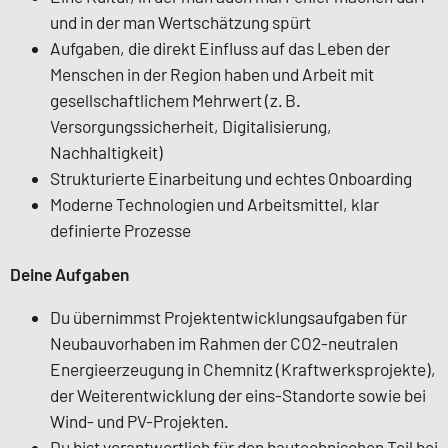
und in der man Wertschätzung spürt
Aufgaben, die direkt Einfluss auf das Leben der
Menschen in der Region haben und Arbeit mit
gesellschaftlichem Mehrwert (z. B.
Versorgungssicherheit, Digitalisierung,
Nachhaltigkeit)
Strukturierte Einarbeitung und echtes Onboarding
Moderne Technologien und Arbeitsmittel, klar
definierte Prozesse
Deine Aufgaben
Du übernimmst Projektentwicklungsaufgaben für
Neubauvorhaben im Rahmen der CO2-neutralen
Energieerzeugung in Chemnitz (Kraftwerksprojekte),
der Weiterentwicklung der eins-Standorte sowie bei
Wind- und PV-Projekten.
Du bist verantwortlich für den bautechnischen Teil bei