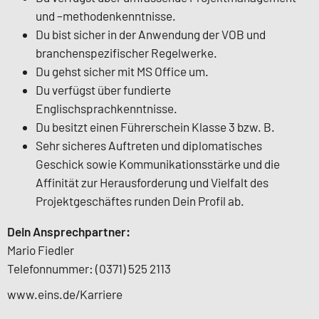
und –methodenkenntnisse.
Du bist sicher in der Anwendung der VOB und
branchenspezifischer Regelwerke.
Du gehst sicher mit MS Office um.
Du verfügst über fundierte
Englischsprachkenntnisse.
Du besitzt einen Führerschein Klasse 3 bzw. B.
Sehr sicheres Auftreten und diplomatisches
Geschick sowie Kommunikationsstärke und die
Affinität zur Herausforderung und Vielfalt des
Projektgeschäftes runden Dein Profil ab.
Dein Ansprechpartner:
Mario Fiedler
Telefonnummer: (0371) 525 2113
www.eins.de/Karriere