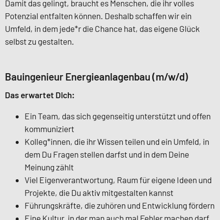
Damit das gelingt, braucht es Menschen, die ihr volles
Potenzial entfalten können. Deshalb schaffen wir ein
Umfeld, in dem jede*r die Chance hat, das eigene Glück
selbst zu gestalten.
Bauingenieur Energieanlagenbau (m/w/d)
Das erwartet Dich:
Ein Team, das sich gegenseitig unterstützt und offen
kommuniziert
Kolleg*innen, die ihr Wissen teilen und ein Umfeld, in
dem Du Fragen stellen darfst und in dem Deine
Meinung zählt
Viel Eigenverantwortung, Raum für eigene Ideen und
Projekte, die Du aktiv mitgestalten kannst
Führungskräfte, die zuhören und Entwicklung fördern
Eine Kultur, in der man auch mal Fehler machen darf