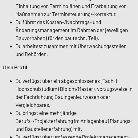
Einhaltung von Terminplänen und Erarbeitung von
Maßnahmen zur Terminsteuerung/-korrektur.
Du führst das Kosten-/Nachtrags- und
Änderungsmanagement im Rahmen der jeweiligen
Bauvorhaben (für den bautechn. Teil).
Du arbeitest zusammen mit Überwachungsstellen
und Behörden.
Dein Profil
Du verfügst über ein abgeschlossenes (Fach-)
Hochschulstudium (Diplom/Master), vorzugsweise in
der Fachrichtung Bauingenieurwesen oder
Vergleichbares.
Du bringst eine mehrjährige
Berufs-/Projekterfahrung im Anlagenbau (Planungs-
und Baustellenerfahrung) mit.
Du verfügst über umfassende Projektmanagement-