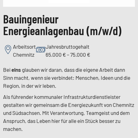
Bauingenieur
Energieanlagenbau (m/w/d)
Arbeitsort
Jahresbruttogehalt
Chemnitz
65.000 € ⁠– 75.000 €
Bei
eins
glauben wir daran, dass die eigene Arbeit dann
Sinn macht, wenn sie verbindet: Menschen, Ideen und die
Region, in der wir leben.
Als führender kommunaler Infrastrukturdienstleister
gestalten wir gemeinsam die Energiezukunft von Chemnitz
und Südsachsen. Mit Verantwortung, Teamgeist und dem
Anspruch, das Leben hier für alle ein Stück besser zu
machen.