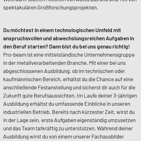
spektakulären Großforschungsprojekten.
Du möchtest in einem technologischen Umfeld mit
anspruchsvollen und abwechslungsreichen Aufgaben in
den Beruf starten? Dann bist du bei uns genau richtig!
Pro-beam ist eine mittelständische Unternehmensgruppe
in der metallverarbeitenden Branche. Mit einer bei uns
abgeschlossenen Ausbildung, ob im technischen oder
kaufmännischen Bereich, erhältst du die Chance auf eine
anschließende Festanstellung und sicherst dir auch für die
Zukunft gute Berufsaussichten. Im Laufe deiner 3-jährigen
Ausbildung erhältst du umfassende Einblicke in unseren
industriellen Betrieb. Bereits nach kürzester Zeit, wirst du
in der Lage sein, erste Aufgaben eigenständig umzusetzen
und das Team tatkräftig zu unterstützen. Während deiner
Ausbildung wirst du von einem unserer Fachausbilder