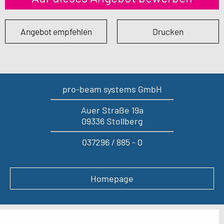
Angebot empfehlen
Drucken
pro-beam systems GmbH
Auer Straße 19a
09336 Stollberg
037296 / 885 - 0
Homepage