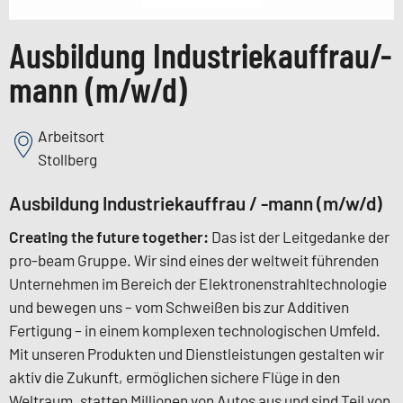
Ausbildung Industriekauffrau/-
mann (m/w/d)
Arbeitsort
Stollberg
Ausbildung Industriekauffrau / -mann (m/w/d)
Creating the future together:
Das ist der Leitgedanke der
pro-beam Gruppe. Wir sind eines der weltweit führenden
Unternehmen im Bereich der Elektronenstrahltechnologie
und bewegen uns – vom Schweißen bis zur Additiven
Fertigung – in einem komplexen technologischen Umfeld.
Mit unseren Produkten und Dienstleistungen gestalten wir
aktiv die Zukunft, ermöglichen sichere Flüge in den
Weltraum, statten Millionen von Autos aus und sind Teil von